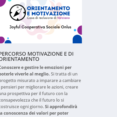
PERCORSO MOTIVAZIONE E DI
ORIENTAMENTO
Conoscere e gestire le emozioni per
poterle viverle al meglio.
Si tratta di un
progetto misurato a imparare a cambiare
i pensieri per migliorare le azioni, creare
una prospettiva per il futuro con la
consapevolezza che il futuro lo si
costruisce ogni giorno.
Si approfondirà
la conoscenza dei valori per poter