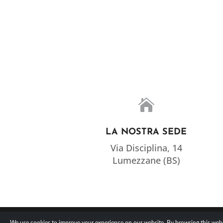

LA NOSTRA SEDE
Via Disciplina, 14
Lumezzane (BS)
&copy Joyful Cooperativa Sociale Onlus -