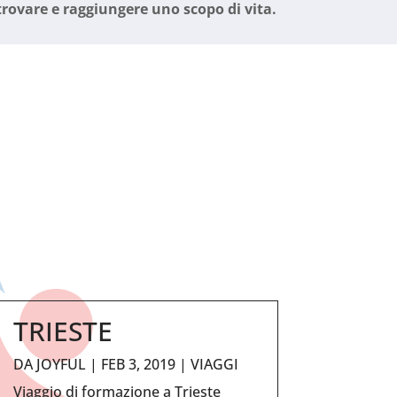
trovare e raggiungere uno scopo di vita.
TRIESTE
DA
JOYFUL
|
FEB 3, 2019
|
VIAGGI
Viaggio di formazione a Trieste