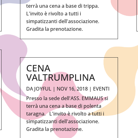
terrà una cena a base di trippa.
L'invito è rivolto a tutti i
simpatizzanti dell'associazione.
Gradita la prenotazione.
CENA
VALTRUMPLINA
DA
JOYFUL
|
NOV 16, 2018
|
EVENTI
Presso la sede dell'ASS. EMMAUS si
terrà una cena a base di polenta
taragna. L'invito è rivolto a tutti i
simpatizzanti dell'associazione.
Gradita la prenotazione.