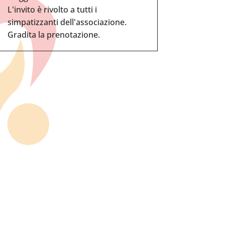
L'invito è rivolto a tutti i
simpatizzanti dell'associazione.
Gradita la prenotazione.