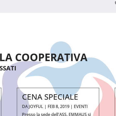
LLA COOPERATIVA
ASSATI
CENA SPECIALE
DA
JOYFUL
|
FEB 8, 2019
|
EVENTI
Presso la sede dell'ASS. EMMAUS si