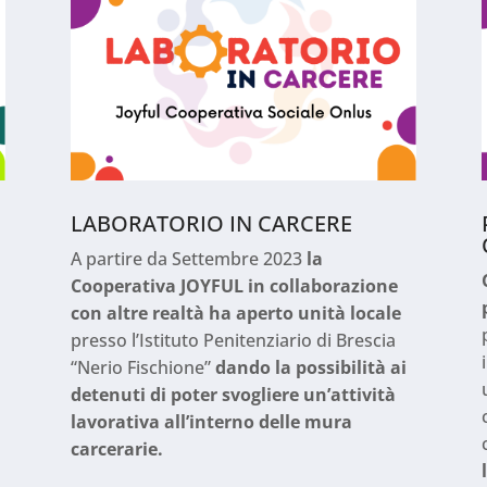
LABORATORIO IN CARCERE
A partire da Settembre 2023
la
Cooperativa JOYFUL in collaborazione
con altre realtà ha aperto unità locale
presso l’Istituto Penitenziario di Brescia
“Nerio Fischione”
dando la possibilità ai
detenuti di poter svogliere un’attività
lavorativa all’interno delle mura
o
carcerarie.