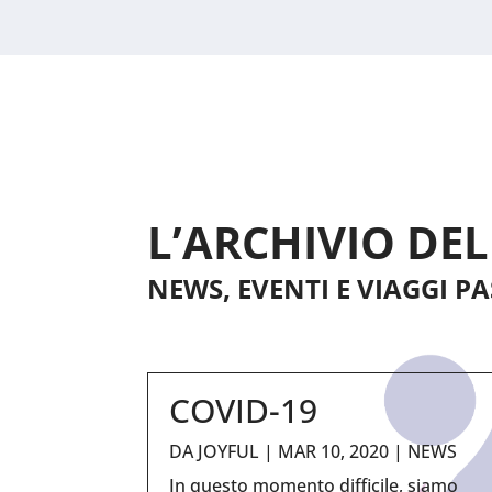
L’ARCHIVIO DE
NEWS, EVENTI E VIAGGI P
COVID-19
DA
JOYFUL
|
MAR 10, 2020
|
NEWS
In questo momento difficile, siamo